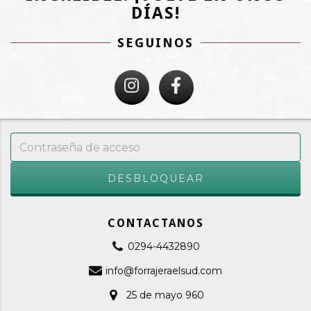
DÍAS!
SEGUINOS
CONTACTANOS
0294-4432890
info@forrajeraelsud.com
25 de mayo 960